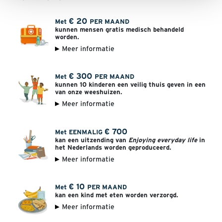
€
20
Met
PER MAAND
kunnen mensen gratis medisch behandeld
worden.
Meer informatie
€
300
Met
PER MAAND
kunnen 10 kinderen een veilig thuis geven in een
van onze weeshuizen.
Meer informatie
€
700
Met EENMALIG
kan een uitzending van
Enjoying everyday life
in
het Nederlands worden geproduceerd.
Meer informatie
€
10
Met
PER MAAND
kan een kind met eten worden verzorgd.
Meer informatie