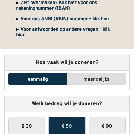
Zelf overmaken? Klik hier voor ons
rekeningnummer (IBAN)
Voor ons ANBI (RSIN) nummer – klik hier
Voor antwoorden op andere vragen – klik
hier
Hoe vaak wil je doneren?
eenmalig
maandelijks
Welk bedrag wil je doneren?
€
30
€
50
€
90