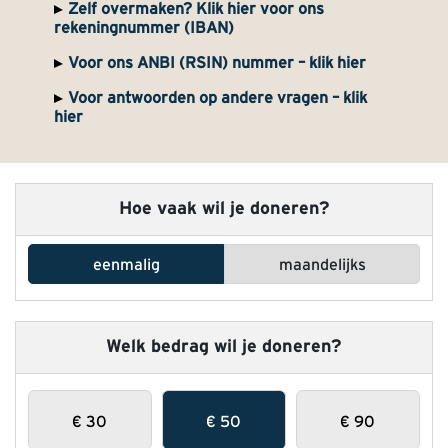
Zelf overmaken? Klik hier voor ons
rekeningnummer (IBAN)
Voor ons ANBI (RSIN) nummer – klik hier
Voor antwoorden op andere vragen – klik
hier
Hoe vaak wil je doneren?
eenmalig
maandelijks
Welk bedrag wil je doneren?
€
30
€
50
€
90