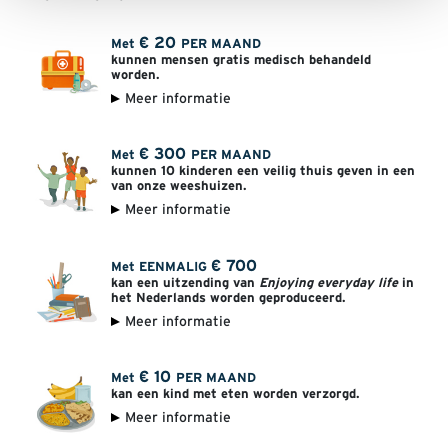
€
20
Met
PER MAAND
kunnen mensen gratis medisch behandeld
worden.
Meer informatie
€
300
Met
PER MAAND
kunnen 10 kinderen een veilig thuis geven in een
van onze weeshuizen.
Meer informatie
€
700
Met EENMALIG
kan een uitzending van
Enjoying everyday life
in
het Nederlands worden geproduceerd.
Meer informatie
€
10
Met
PER MAAND
kan een kind met eten worden verzorgd.
Meer informatie